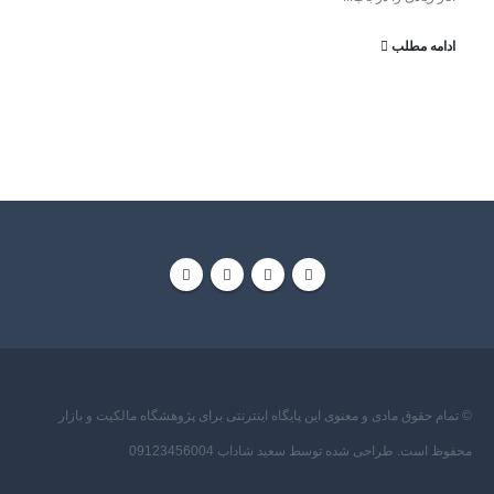
ادامه مطلب
© تمام حقوق مادی و معنوی این پایگاه اینترنتی برای پژوهشگاه مالکیت و بازار
محفوظ است. طراحی شده توسط سعید شاداب 09123456004