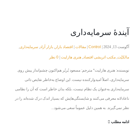
آیندهٔ سرمایه‌داری
Control
مقالات
اقتصاد بازار
بازار آزاد
سرمایه‌داری
آگوست 13, 2024 |
|
|
,
,
,
مالکیّت
مکتب اتریشی اقتصاد
هنری هازلیت
0 نظر
|
,
,
نویسنده: هنری هازلیت* مترجم: مسعود بُربُر هم‌اکنون چشم‌انداز پیش روی
سرمایه‌داری، اصلاً امیدوارکننده نیست. این اوضاع به‌خاطر نقایص ذاتی
سرمایه‌داری به‌عنوان یک نظام نیست، بلکه بدان خاطر است که آن را نظامی
‌ناعادلانه معرفی می‌کنند و شایستگی‌هایش که بسیار اندک درک شده‌اند را در
نظر نمی‌گیرند. به همین دلیل عموماً سعی می‌شود...
ادامه مطلب