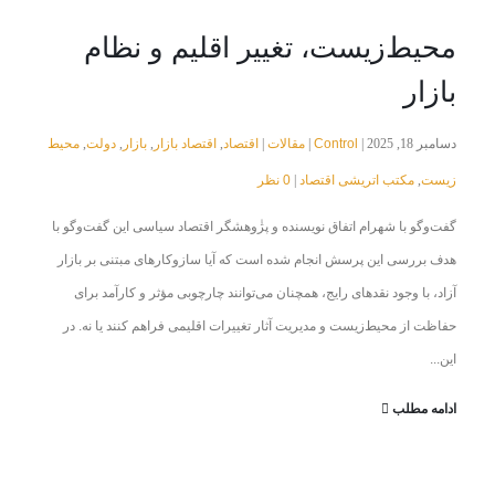
محیط‌زیست، تغییر اقلیم و نظام
بازار
Control
مقالات
اقتصاد
اقتصاد بازار
بازار
دولت
محیط
دسامبر 18, 2025 |
|
|
,
,
,
,
زیست
مکتب اتریشی اقتصاد
0 نظر
|
,
گفت‌و‌گو با شهرام اتفاق نویسنده و پژٰوهشگر اقتصاد سیاسی این گفت‌وگو با
هدف بررسی این پرسش انجام شده است که آیا سازوکارهای مبتنی بر بازار
آزاد، با وجود نقدهای رایج، همچنان می‌توانند چارچوبی مؤثر و کارآمد برای
حفاظت از محیط‌زیست و مدیریت آثار تغییرات اقلیمی فراهم کنند یا نه. در
این...
ادامه مطلب