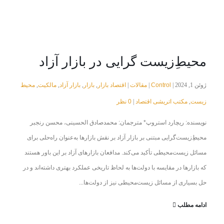
محیط‌ِزیست گرایی در بازار آزاد
Control
مقالات
اقتصاد بازار
بازار
بازار آزاد
مالکیت
محیط
ژوئن 1, 2024 |
|
|
,
,
,
,
زیست
مکتب اتریشی اقتصاد
0 نظر
|
,
نویسنده: ریچارد استروپ* مترجمان: محمدصادق الحسینی، محسن رنجبر
محیط‌ِزیست‌گرایی مبتنی بر بازار آزاد بر نقش بازارها به‌عنوان راه‌حلی برای
مسائل زیست‌محیطی تأکید می‌کند. مدافعان بازارهای آزاد بر این باور هستند
که بازارها در مقایسه با دولت‌ها به لحاظ تاریخی عملکرد بهتری داشته‌اند و در
حل بسیاری از مسائل زیست‌محیطی نیز از دولت‌ها...
ادامه مطلب