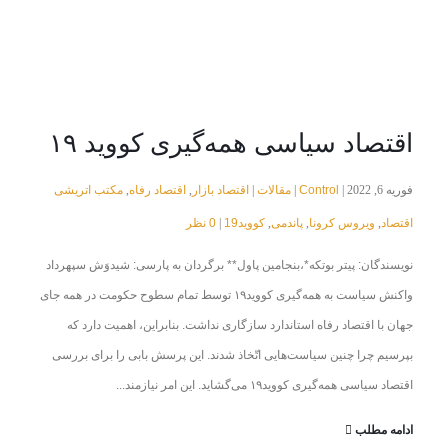
اقتصاد سیاسی همه‌گیری کووید ۱۹
Control
مقالات
اقتصاد بازار
اقتصاد رفاه
مکتب اتریشی
فوریه 6, 2022 |
|
|
,
,
اقتصاد
ویروس کرونا
پاندمی
کووید19
0 نظر
|
,
,
,
نویسندگان: پیتر بوتکه*،بنجامین پاول** برگردان به پارسی: شیدوَش سپهرداد
واکنش سیاست به همه‌گیری کووید۱۹ توسط تمام سطوح حکومت در همه جای
جهان با اقتصاد رفاه استاندارد سازگاری نداشت. بنابراین، اهمیت دارد که
بپرسیم چرا چنین سیاست‌هایی اتّخاذ شدند. این پرسش بابی را برای بررسی
اقتصاد سیاسی همه‌گیری کووید۱۹ می‌گشاید. این امر نیازمند...
ادامه مطلب