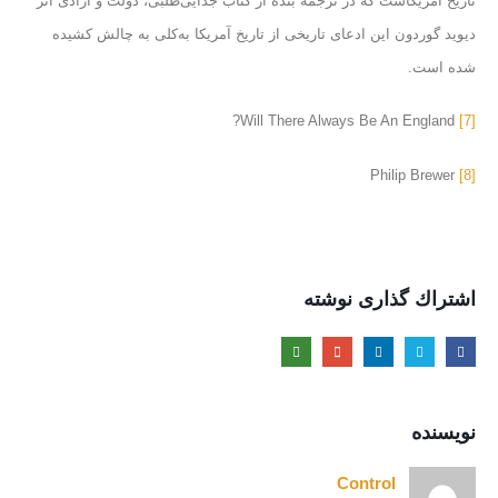
تاریخ آمریکاست که در ترجمه بنده از کتاب جدایی‌طلبی، دولت و آزادی اثر
دیوید گوردون این ادعای تاریخی از تاریخ آمریکا به‌کلی به چالش کشیده
شده است.
Will There Always Be An England?
[7]
Philip Brewer
[8]
اشتراك گذاری نوشته
نویسنده
Control