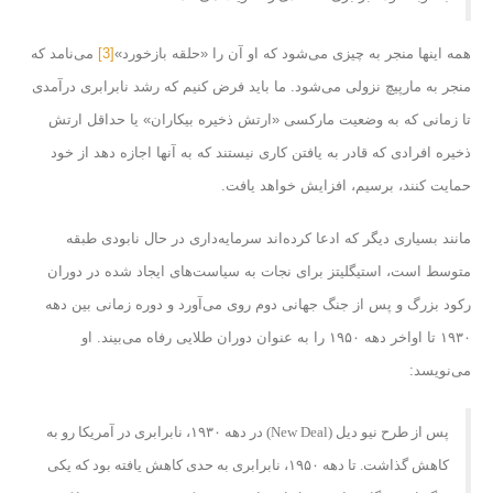
همه اینها منجر به چیزی می‌شود که او آن را «حلقه بازخورد»
[3]
می‌نامد که
منجر به مارپیچ نزولی می‌شود. ما باید فرض کنیم که رشد نابرابری درآمدی
تا زمانی که به وضعیت مارکسی «ارتش ذخیره بیکاران» یا حداقل ارتش
ذخیره افرادی که قادر به یافتن کاری نیستند که به آنها اجازه دهد از خود
حمایت کنند، برسیم، افزایش خواهد یافت.
مانند بسیاری دیگر که ادعا کرده‌اند سرمایه‌داری در حال نابودی طبقه
متوسط ​​است، استیگلیتز برای نجات به سیاست‌های ایجاد شده در دوران
رکود بزرگ و پس از جنگ جهانی دوم روی می‌آورد و دوره زمانی بین دهه
۱۹۳۰ تا اواخر دهه ۱۹۵۰ را به عنوان دوران طلایی رفاه می‌بیند. او
می‌نویسد:
پس از طرح نیو دیل (
New Deal
) در دهه ۱۹۳۰، نابرابری در آمریکا رو به
کاهش گذاشت. تا دهه ۱۹۵۰، نابرابری به حدی کاهش یافته بود که یکی