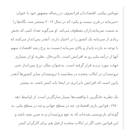
توماس پیکتی، اقتصاددان فرانسوی، در رساله مشهور خود با عنوان
«سرمایه در قرن بیست و یکم» که در سال ۲۰۱۳ منتشر شد، نگاه‌ها را
به سمت سرمایه‌داران معطوف می‌کند. او می‌گوید تعداد کمی که بخش
زیادی از سرمایه یک کشور را در اختیار دارند، آنقدر پس‌انداز می‌کنند که
با توجه به بازده پایدار و بالای سرمایه (نسبت به نرخ رشد اقتصاد)، سهم
آنها از درآمد ملی رو به افزایش است. بااین‌حال، نظریه او از بسیاری
جهات مورد تردید قرار گرفته است. به‌عنوان مثال، نرخ پس‌انداز حتی
ثروتمندان در ایالات متحده در مقایسه با ثروتمندان سایر کشورها آنقدر
پایین است که افزایش نابرابری در اینجا باید کمتر باشد، نه بیشتر.
یک نظریه جایگزین با واقعیت‌ها بسیار سازگارتر است. از اواسط دهه
۱۹۷۰، قوانین بازی اقتصادی، چه در سطح جهانی و چه در سطح ملی، به
گونه‌ای بازنویسی شده‌اند که به نفع ثروتمندان و به ضرر بقیه باشد و
این قوانین حتی اگر در ایالات متحده از قبل هم برای کارگران کمتر