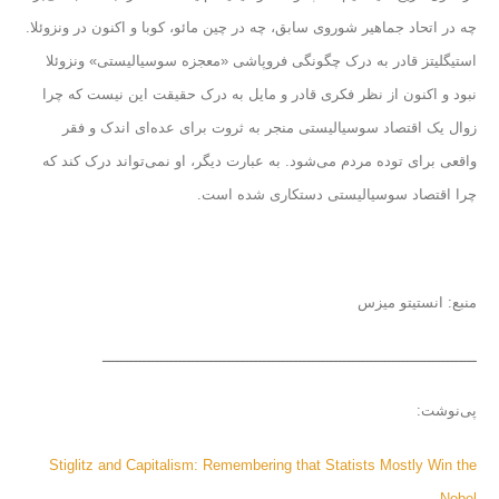
چه در اتحاد جماهیر شوروی سابق، چه در چین مائو، کوبا و اکنون در ونزوئلا.
استیگلیتز قادر به درک چگونگی فروپاشی «معجزه سوسیالیستی» ونزوئلا
نبود و اکنون از نظر فکری قادر و مایل به درک حقیقت این نیست که چرا
زوال یک اقتصاد سوسیالیستی منجر به ثروت برای عده‌ای اندک و فقر
واقعی برای توده مردم می‌شود. به عبارت دیگر، او نمی‌تواند درک کند که
چرا اقتصاد سوسیالیستی دستکاری شده است.
منبع: انستیتو میزس
ــــــــــــــــــــــــــــــــــــــــــــــــــــــــــــــــــــــــــــــــــــ
پی‌نوشت:
Stiglitz and Capitalism: Remembering that Statists Mostly Win the
Nobel