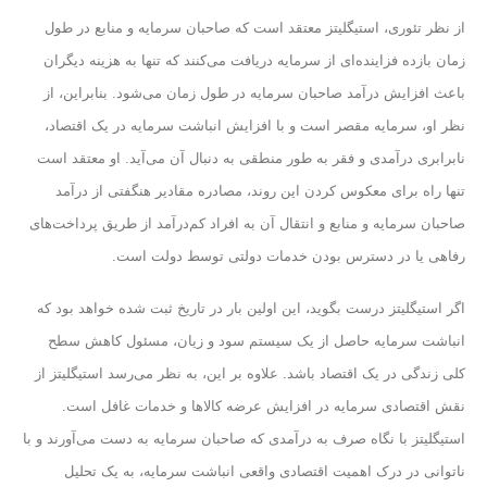
از نظر تئوری، استیگلیتز معتقد است که صاحبان سرمایه و منابع در طول
زمان بازده فزاینده‌ای از سرمایه دریافت می‌کنند که تنها به هزینه دیگران
باعث افزایش درآمد صاحبان سرمایه در طول زمان می‌شود. بنابراین، از
نظر او، سرمایه مقصر است و با افزایش انباشت سرمایه در یک اقتصاد،
نابرابری درآمدی و فقر به طور منطقی به دنبال آن می‌آید. او معتقد است
تنها راه برای معکوس کردن این روند، مصادره مقادیر هنگفتی از درآمد
صاحبان سرمایه و منابع و انتقال آن به افراد کم‌درآمد از طریق پرداخت‌های
رفاهی یا در دسترس بودن خدمات دولتی توسط دولت است.
اگر استیگلیتز درست بگوید، این اولین بار در تاریخ ثبت شده خواهد بود که
انباشت سرمایه حاصل از یک سیستم سود و زیان، مسئول کاهش سطح
کلی زندگی در یک اقتصاد باشد. علاوه بر این، به نظر می‌رسد استیگلیتز از
نقش اقتصادی سرمایه در افزایش عرضه کالاها و خدمات غافل است.
استیگلیتز با نگاه صرف به درآمدی که صاحبان سرمایه به دست می‌آورند و با
ناتوانی در درک اهمیت اقتصادی واقعی انباشت سرمایه، به یک تحلیل