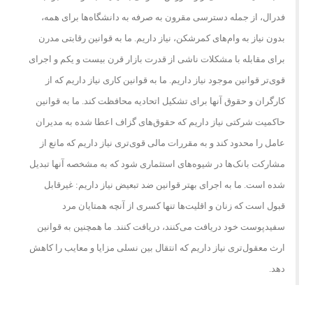
فدرال، از جمله دسترسی مقرون به صرفه به دانشگاه‌ها برای همه،
بدون نیاز به وام‌های کمرشکن، نیاز داریم. ما به قوانین رقابتی مدرن
برای مقابله با مشکلات ناشی از قدرت بازار قرن بیست و یکم و اجرای
قوی‌تر قوانین موجود نیاز داریم. ما به قوانین کاری نیاز داریم که از
کارگران و حقوق آنها برای تشکیل اتحادیه محافظت کند. ما به قوانین
حاکمیت شرکتی نیاز داریم که حقوق‌های گزاف اعطا شده به مدیران
عامل را محدود کند و به مقررات مالی قوی‌تری نیاز داریم که مانع از
مشارکت بانک‌ها در شیوه‌های استثماری شود که به مشخصه آنها تبدیل
شده است. ما به اجرای بهتر قوانین ضد تبعیض نیاز داریم: غیرقابل
قبول است که زنان و اقلیت‌ها تنها کسری از آنچه همتایان مرد
سفیدپوست خود دریافت می‌کنند، دریافت کنند. ما همچنین به قوانین
ارث معقول‌تری نیاز داریم که انتقال بین نسلی مزایا و معایب را کاهش
دهد.