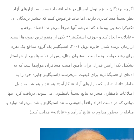
اگرچه برندگان جایزه نوبل امسال در علم اقتصاد نسبت به بازارهای آزاد
نظر نسبتاً مساعدتری دارند، اما نباید فراموش کنیم که بیشتر برندگان آن
تکنوکرات‌هایی بوده‌اند که اندیشه آنها صرفاً می‌تواند اقتصاد مرفه و
«عادلانه» ایجاد کند و جوزف استیگلیتز
**
یکی از منفورترین نمونه‌ها است.
از زمان برنده شدن جایزه نوبل ۲۰۰۱، استیگلیتز یک گروه مدافع یک نفره
برای رشد دولت بوده است. به‌عنوان مثال، پس از ۱۱ سپتامبر، او خواستار
تشکیل یک آژانس فدرال برای تأمین امنیت مسافران هواپیما شد، که به
ادعای او «سیگنالی» برای کیفیت می‌فرستد.(استیگلیتز جایزه خود را به
خاطر «اثبات» این که بازارهای آزاد «ناکارآمد» هستند و همیشه به دلیل
اطلاعات نامتقارن منجر به نتایج نسبتاً نامطلوبی می‌شوند، دریافت کرد. تنها
دولتی که در دست افراد واقعاً باهوشی مانند استیگلیتز باشد می‌تواند تولید و
مبادله را به‌طور مداوم به نتایج کارآمد و «عادلانه» هدایت کند.)