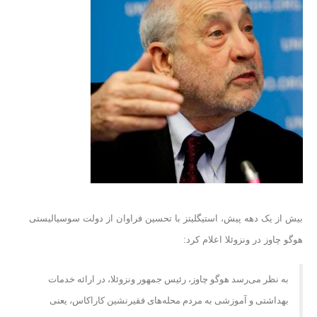
بیش از یک دهه پیش، استیگلیتز با تحسین فراوان از دولت سوسیالیستی
هوگو چاوز در ونزوئلا اعلام کرد:
به نظر می‌رسد هوگو چاوز، رئیس جمهور ونزوئلا، در ارائه خدمات
بهداشتی و آموزشی به مردم محله‌های فقیرنشین کاراکاس، یعنی