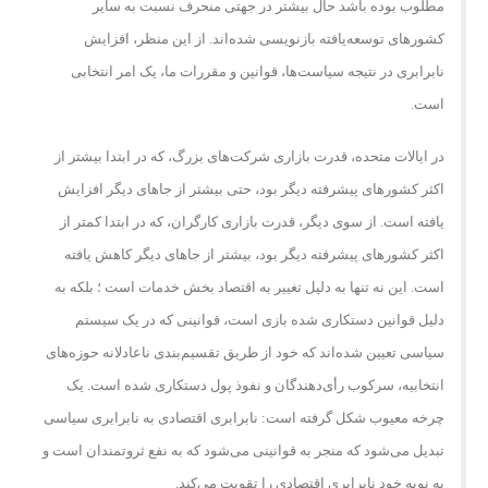
مطلوب بوده باشد حال بیشتر در جهتی منحرف نسبت به سایر
کشورهای توسعه‌یافته بازنویسی شده‌اند. از این منظر، افزایش
نابرابری در نتیجه سیاست‌ها، قوانین و مقررات ما، یک امر انتخابی
است.
در ایالات متحده، قدرت بازاری شرکت‌های بزرگ، که در ابتدا بیشتر از
اکثر کشورهای پیشرفته دیگر بود، حتی بیشتر از جاهای دیگر افزایش
یافته است. از سوی دیگر، قدرت بازاری کارگران، که در ابتدا کمتر از
اکثر کشورهای پیشرفته دیگر بود، بیشتر از جاهای دیگر کاهش یافته
است. این نه تنها به دلیل تغییر به اقتصاد بخش خدمات است ؛ بلکه به
دلیل قوانین دستکاری شده بازی است، قوانینی که در یک سیستم
سیاسی تعیین شده‌اند که خود از طریق تقسیم‌بندی ناعادلانه حوزه‌های
انتخابیه، سرکوب رأی‌دهندگان و نفوذ پول دستکاری شده است. یک
چرخه معیوب شکل گرفته است: نابرابری اقتصادی به نابرابری سیاسی
تبدیل می‌شود که منجر به قوانینی می‌شود که به نفع ثروتمندان است و
به نوبه خود نابرابری اقتصادی را تقویت می‌کند.