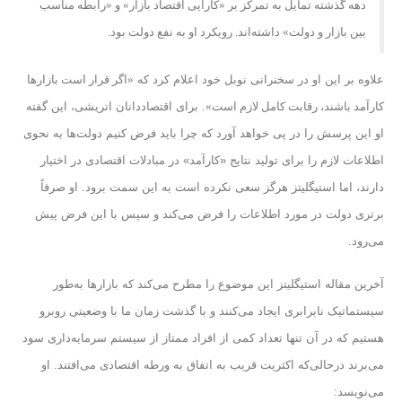
دهه گذشته تمایل به تمرکز بر «کارایی اقتصاد بازار» و «رابطه مناسب
بین بازار و دولت» داشته‌اند. رویکرد او به نفع دولت بود.
علاوه بر این او در سخنرانی نوبل خود اعلام کرد که
«اگر قرار است بازارها
کارآمد باشند، رقابت کامل لازم است»
. برای اقتصاددانان اتریشی، این گفته
او این پرسش را در پی خواهد آورد که چرا باید فرض کنیم دولت‌ها به نحوی
اطلاعات لازم را برای تولید نتایج «کارآمد» در مبادلات اقتصادی در اختیار
دارند، اما استیگلیتز هرگز سعی نکرده است به این سمت برود. او صرفاً
برتری دولت در مورد اطلاعات را فرض می‌کند و سپس با این فرض پیش
می‌رود.
آخرین مقاله استیگلیتز این موضوع را مطرح می‌کند که بازارها به‌طور
سیستماتیک نابرابری ایجاد می‌کنند و با گذشت زمان ما با وضعیتی روبرو
هستیم که در آن تنها تعداد کمی از افراد ممتاز از سیستم سرمایه‌داری سود
می‌برند در‌حالی‌که اکثریت قریب به اتفاق به ورطه اقتصادی می‌افتند. او
می‌نویسد: