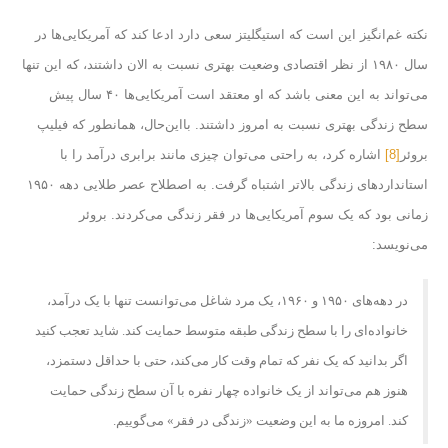
نکته غم‌انگیز این است که استیگلیتز سعی دارد ادعا کند که آمریکایی‌ها در
سال ۱۹۸۰ از نظر اقتصادی وضعیت بهتری نسبت به الان داشتند، که این تنها
می‌تواند به این معنی باشد که او معتقد است آمریکایی‌ها ۴۰ سال پیش
سطح زندگی بهتری نسبت به امروز داشتند. بااین‌حال، همانطور که فیلیپ
بروئر
[8]
اشاره کرد، به راحتی می‌توان چیزی مانند برابری درآمد را با
استانداردهای زندگی بالاتر اشتباه گرفت. به اصطلاح عصر طلایی دهه ۱۹۵۰
زمانی بود که یک سوم آمریکایی‌ها در فقر زندگی می‌کردند. بروئر
می‌نویسد:
در دهه‌های ۱۹۵۰ و ۱۹۶۰، یک مرد شاغل می‌توانست تنها با یک درآمد،
خانواده‌ای را با سطح زندگی طبقه متوسط
حمایت کند. شاید تعجب کنید
اگر بدانید که یک نفر که تمام وقت کار می‌کند، حتی با حداقل دستمزد،
هنوز هم می‌تواند از یک خانواده چهار نفره با آن سطح زندگی حمایت
کند. امروزه ما به این وضعیت «زندگی در فقر» می‌گوییم.