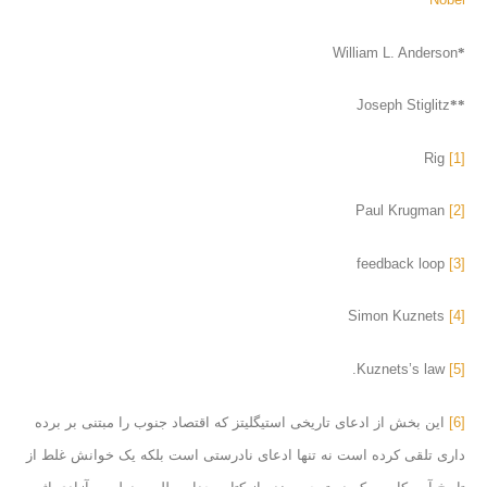
William L. Anderson
*
Joseph Stiglitz
**
Rig
[1]
Paul Krugman
[2]
feedback loop
[3]
Simon Kuznets
[4]
Kuznets’s law.
[5]
[6]
این بخش از ادعای تاریخی استیگلیتز که اقتصاد جنوب را مبتنی بر برده
داری تلقی کرده است نه تنها ادعای نادرستی است بلکه یک خوانش غلط از