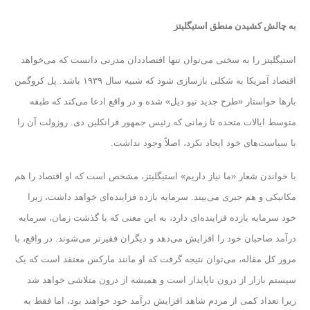
به چالش کشیدن منطق استیگلیتز
استیگلیتز را به سختی می‌توان تنها اقتصاددان مدرنی دانست که می‌خواهد
اقتصاد آمریکا به شکلی بازسازی شود که شبیه سال ۱۹۳۹ باشد
. پل کروگمن
بارها خواستار «طرح جدید نیو دیل» شده و در واقع ادعا می‌کند که طبقه
متوسط ​​ایالات متحده تا زمانی که رئیس جمهور فرانکلین دی. روزولت آن را
با سیاست‌های خود ایجاد نکرد، اصلاً وجود نداشت.
با خواندن شعار «ما نیاز داریم» استیگلیتز، مشخص است که او اقتصاد را هم
مکانیکی و هم جبری می‌بیند. سرمایه بازده فزاینده‌ای خواهد داشت، زیرا
خود سرمایه بازده فزاینده‌ای دارد، به این معنی که با گذشت زمان، سرمایه
درآمد صاحبان خود را افزایش می‌دهد و دیگران فقیرتر می‌شوند. در واقع، با
مرور کل مقاله، می‌توان نتیجه گرفت که او مانند مارکس معتقد است که یک
سیستم بازار از درون ناپایدار است و همیشه از درون متلاشی خواهد شد
زیرا تعداد کمی از مردم شاهد افزایش درآمد خود خواهند بود، اما فقط به