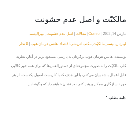
مالکیّت و اصل عدم خشونت
Control
مقالات
اصل عدم خشونت
لیبرالیسم
مارس 14, 2022 |
|
|
,
,
لیبرتاریانیسم
مالکیّت
مکتب اتریشی اقتصاد
هانس هرمان هوپ
0 نظر
|
,
,
,
نویسنده: ‌هانس هرمان هوپ برگردان به پارسی: مسعود بربر در آغاز، نظریه‌
کلی مالکیّت را به صورت مجموعه‌ای از دستورالعمل‌ها که برای همه جور کالایی
قابل اعمال باشد بیان می‌کنم، با این هدف که با کاربست اصول یکدست، از هر
جور ناسازگاری ممکن پرهیز کنم. بعد نشان خواهم داد که چگونه این...
ادامه مطلب