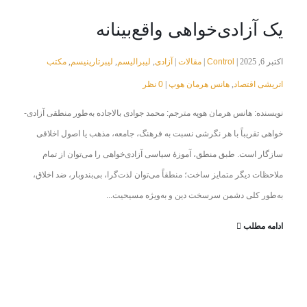
یک آزادی‌خواهی واقع‌بینانه
Control
مقالات
آزادی
لیبرالیسم
لیبرتارینیسم
مکتب
اکتبر 6, 2025 |
|
|
,
,
,
اتریشی اقتصاد
هانس هرمان هوپ
0 نظر
|
,
نویسنده: هانس هرمان هوپه مترجم: محمد جوادی بالاجاده به‌طور منطقی آزادی‌­
خواهی تقریباً با هر نگرشی نسبت به فرهنگ، جامعه، مذهب یا اصول اخلاقی
سازگار است. طبق منطق، آموزۀ سیاسی آزادی‌خواهی را می­‌توان از تمام
ملاحظات دیگر متمایز ساخت؛ منطقاً می­‌توان لذت­‌گرا، بی­‌بندوبار، ضد اخلاق،
به‌طور کلی دشمن سرسخت دین و به‌ویژه مسیحیت...
ادامه مطلب